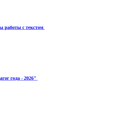
ы работы с текстом
гог года - 2026"