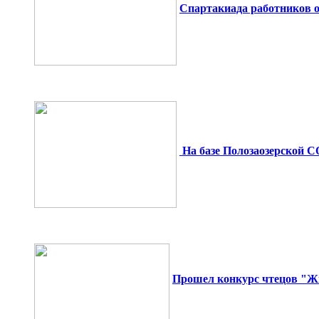
Спартакиада работников о
На базе Полозаозерской 
Прошел конкурс чтецов "Ж