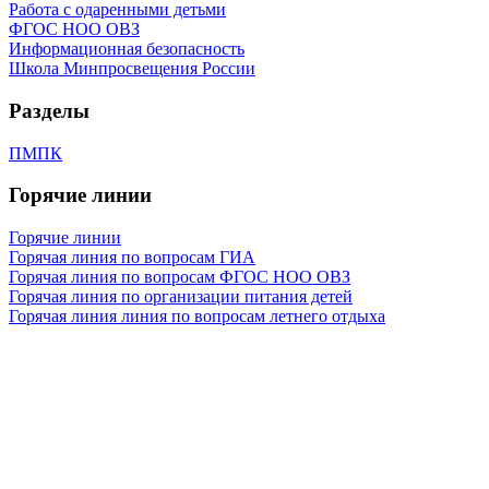
Работа с одаренными детьми
ФГОС НОО ОВЗ
Информационная безопасность
Школа Минпросвещения России
Разделы
ПМПК
Горячие линии
Горячие линии
Горячая линия по вопросам ГИА
Горячая линия по вопросам ФГОС НОО ОВЗ
Горячая линия по организации питания детей
Горячая линия линия по вопросам летнего отдыха