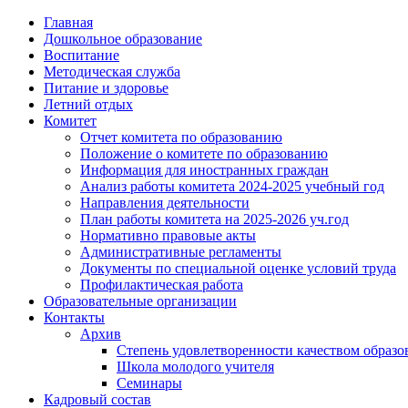
Главная
Дошкольное образование
Воспитание
Методическая служба
Питание и здоровье
Летний отдых
Комитет
Отчет комитета по образованию
Положение о комитете по образованию
Информация для иностранных граждан
Анализ работы комитета 2024-2025 учебный год
Направления деятельности
План работы комитета на 2025-2026 уч.год
Нормативно правовые акты
Административные регламенты
Документы по специальной оценке условий труда
Профилактическая работа
Образовательные организации
Контакты
Архив
Степень удовлетворенности качеством образо
Школа молодого учителя
Семинары
Кадровый состав