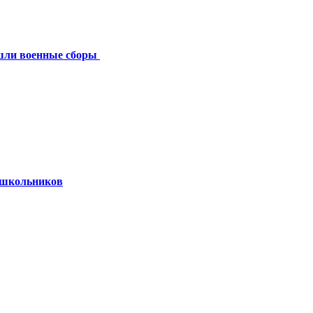
шли военные сборы
 школьников