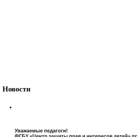
Новости
Уважаемые педагоги!
ФГБУ «Центр защиты прав и интересов детей» 