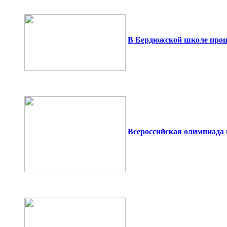
В Бердюжской школе про
Всероссийская олимпиада