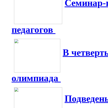
Семинар-
педагогов
В четверт
олимпиада
Подведен