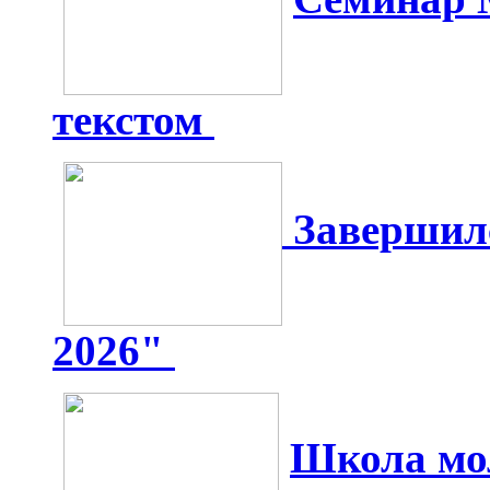
текстом
Завершилс
2026"
Школа мо