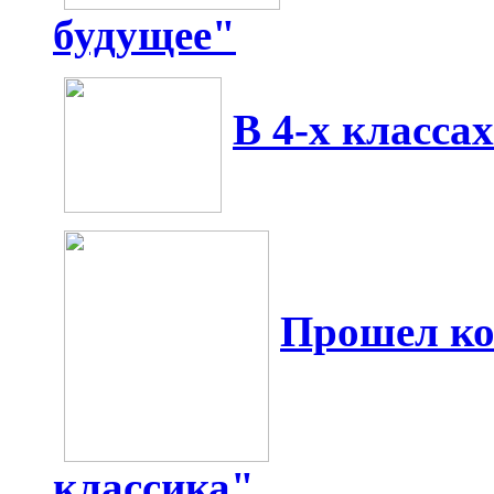
будущее"
В 4-х класса
Прошел ко
классика"