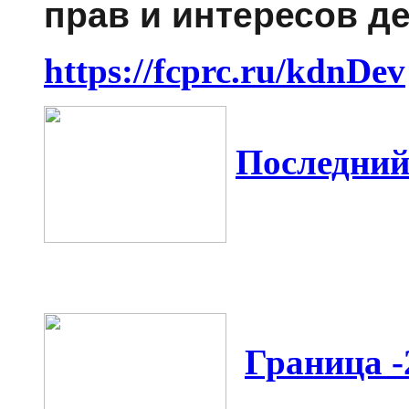
прав и интересов д
https://fcprc.ru/kdnDev
Последний
Граница -