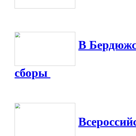
В Бердюжс
сборы
Всероссий