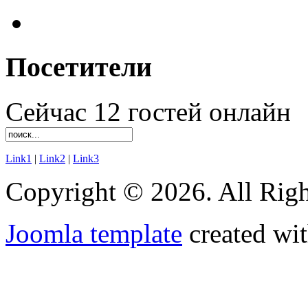
Посетители
Сейчас 12 гостей онлайн
Link1
|
Link2
|
Link3
Copyright © 2026. All Righ
Joomla template
created wit