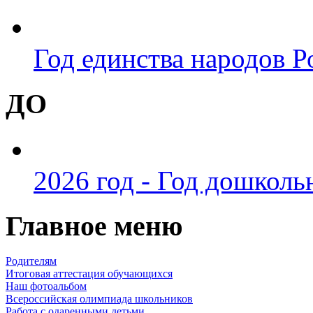
Год единства народов Р
ДО
2026 год - Год дошколь
Главное меню
Родителям
Итоговая аттестация обучающихся
Наш фотоальбом
Всероссийская олимпиада школьников
Работа с одаренными детьми