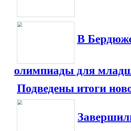
В Бердюж
олимпиады для млад
Подведены итоги ново
Завершил