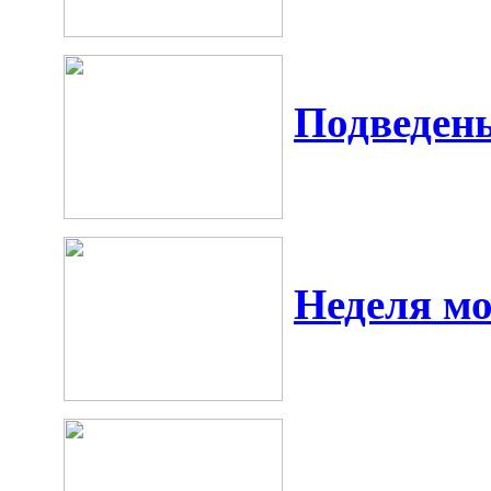
Подведен
Неделя м